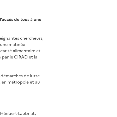
 l’accès de tous à une
seignantes chercheurs,
, une matinée
écarité alimentaire et
e par le CIRAD et la
s démarches de lutte
n, en métropole et au
éribert-Laubriat,