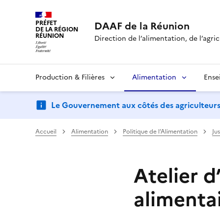
PRÉFET
DAAF de la Réunion
DE LA RÉGION
RÉUNION
Direction de l’alimentation, de l’agric
Production & Filières
Alimentation
Ense
Le Gouvernement aux côtés des agriculteurs : d
Accueil
Alimentation
Politique de l’Alimentation
Ju
Atelier d
alimenta