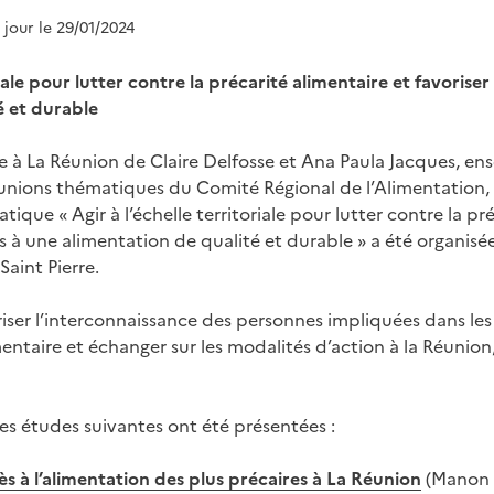
à jour le 29/01/2024
riale pour lutter contre la précarité alimentaire et favoriser
é et durable
ue à La Réunion de Claire Delfosse et Ana Paula Jacques, en
éunions thématiques du Comité Régional de l’Alimentation
ique « Agir à l’échelle territoriale pour lutter contre la pr
us à une alimentation de qualité et durable » a été organisé
aint Pierre.
oriser l’interconnaissance des personnes impliquées dans le
mentaire et échanger sur les modalités d’action à la Réunio
les études suivantes ont été présentées :
 à l’alimentation des plus précaires à La Réunion
(Manon H