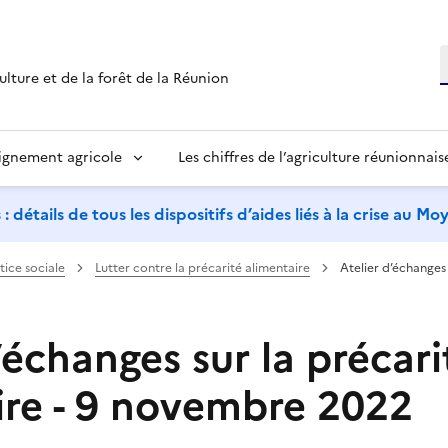
R
ulture et de la forêt de la Réunion
ignement agricole
Les chiffres de l’agriculture réunionnais
étails de tous les dispositifs d’aides liés à la crise au M
stice sociale
Lutter contre la précarité alimentaire
Atelier d’échanges 
’échanges sur la précari
ire - 9 novembre 2022