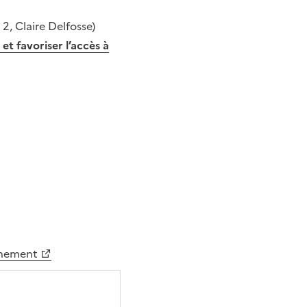
2, Claire Delfosse)
et favoriser l’accès à
venement