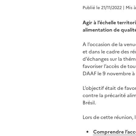
Publié le 21/11/2022
| Mis 
Agir à l’échelle territo
alimentation de qualit
A l’occasion de la ven
et dans le cadre des r
d’échanges sur la thémat
favoriser l’accès de to
DAAF le 9 novembre à S
L’objectif était de fav
contre la précarité ali
Brésil.
Lors de cette réunion, 
Comprendre l’accès