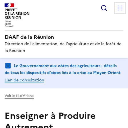
Recherc
PRÉFET
DE LA RÉGION
RÉUNION
DAAF de la Réunion
Direction de l’alimentation, de l’agriculture et de la forêt de
la Réunion
Le Gouvernement aux côtés des agriculteurs : détails
de tous les dispositifs d’aides liés à la crise au Moyen-Orient
Lien de consultation
Voir le fil d'Ariane
Enseigner à Produire
Autrement