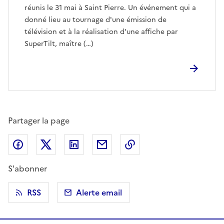
réunis le 31 mai à Saint Pierre. Un événement qui a
donné lieu au tournage d'une émission de
télévision et à la réalisation d'une affiche par
SuperTilt, maître (…)
Partager la page
Partager sur Facebook
Partager sur X (anciennement Twitter)
Partager sur LinkedIn
Partager par email
Copier dans le presse
S'abonner
RSS
Alerte email