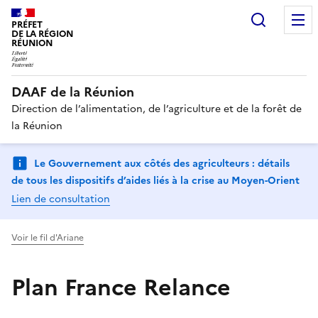
Recherc
PRÉFET
DE LA RÉGION
RÉUNION
DAAF de la Réunion
Direction de l’alimentation, de l’agriculture et de la forêt de
la Réunion
Le Gouvernement aux côtés des agriculteurs : détails
de tous les dispositifs d’aides liés à la crise au Moyen-Orient
Lien de consultation
Voir le fil d'Ariane
Plan France Relance