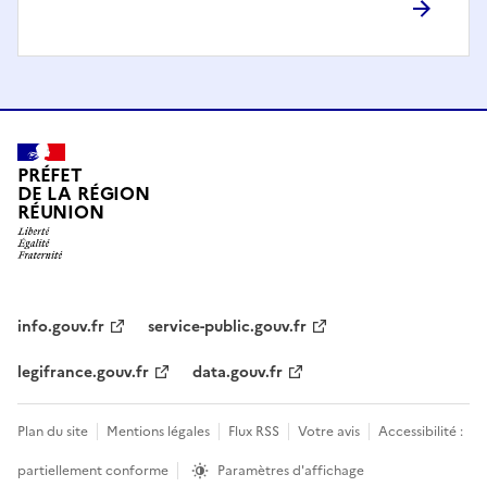
PRÉFET
DE LA RÉGION
RÉUNION
info.gouv.fr
service-public.gouv.fr
legifrance.gouv.fr
data.gouv.fr
Plan du site
Mentions légales
Flux RSS
Votre avis
Accessibilité :
partiellement conforme
Paramètres d'affichage