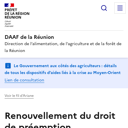
Recherc
PRÉFET
DE LA RÉGION
RÉUNION
DAAF de la Réunion
Direction de l’alimentation, de l’agriculture et de la forêt de
la Réunion
Le Gouvernement aux côtés des agriculteurs : détails
de tous les dispositifs d’aides liés à la crise au Moyen-Orient
Lien de consultation
Voir le fil d'Ariane
Renouvellement du droit
de préemption