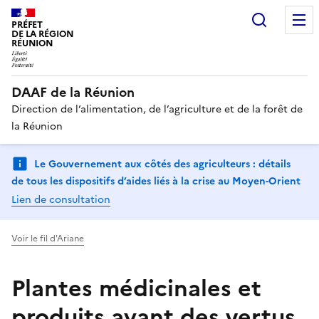
Recherc
PRÉFET
DE LA RÉGION
RÉUNION
DAAF de la Réunion
Direction de l’alimentation, de l’agriculture et de la forêt de
la Réunion
Le Gouvernement aux côtés des agriculteurs : détails
de tous les dispositifs d’aides liés à la crise au Moyen-Orient
Lien de consultation
Voir le fil d'Ariane
Plantes médicinales et
produits ayant des vertus