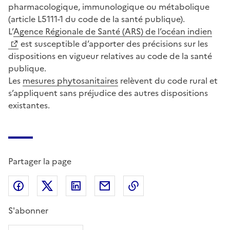
pharmacologique, immunologique ou métabolique
(article L5111-1 du code de la santé publique).
L’
Agence Régionale de Santé (ARS) de l’océan indien
est susceptible d’apporter des précisions sur les
dispositions en vigueur relatives au code de la santé
publique.
Les
mesures phytosanitaires
relèvent du code rural et
s’appliquent sans préjudice des autres dispositions
existantes.
Partager la page
Partager sur Facebook
Partager sur X (anciennement Twitter)
Partager sur LinkedIn
Partager par email
Copier dans le presse
S'abonner