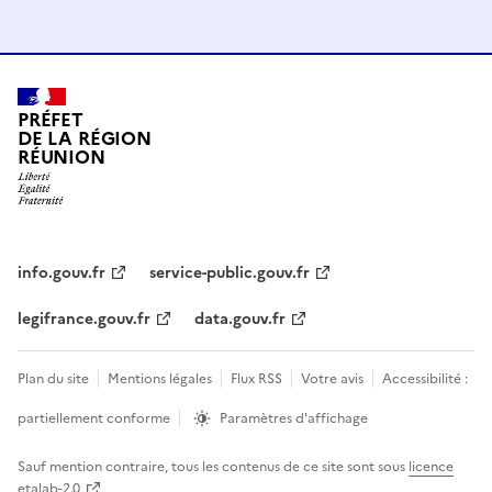
PRÉFET
DE LA RÉGION
RÉUNION
info.gouv.fr
service-public.gouv.fr
legifrance.gouv.fr
data.gouv.fr
Plan du site
Mentions légales
Flux RSS
Votre avis
Accessibilité :
partiellement conforme
Paramètres d'affichage
Sauf mention contraire, tous les contenus de ce site sont sous
licence
etalab-2.0