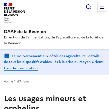
Recherc
PRÉFET
DE LA RÉGION
RÉUNION
DAAF de la Réunion
Direction de l’alimentation, de l’agriculture et de la forêt de
la Réunion
Le Gouvernement aux côtés des agriculteurs : détails
de tous les dispositifs d’aides liés à la crise au Moyen-Orient
Lien de consultation
Voir le fil d'Ariane
Les usages mineurs et
orphelins