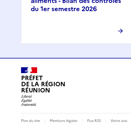
aliments - Bilan des contrôles
du 1er semestre 2026
PRÉFET
DE LA RÉGION
RÉUNION
Plan du site
Mentions légales
Flux RSS
Votre avis