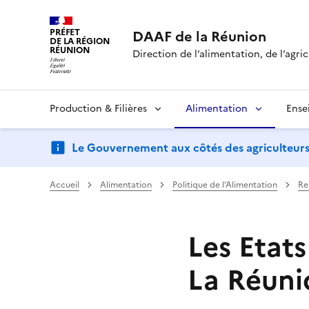
PRÉFET
DAAF de la Réunion
DE LA RÉGION
RÉUNION
Direction de l’alimentation, de l’agric
Production & Filières
Alimentation
Ense
Le Gouvernement aux côtés des agriculteurs : d
Accueil
Alimentation
Politique de l’Alimentation
Re
Les Etat
La Réuni