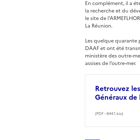
En complément, il a ét
la recherche et du dév
le site de l’ARMEFLHOR 
La Réunion.
Les quelque quarante p
DAAF et ont été transmi
ministère des outre-mer
assises de l’outre-mer.
Retrouvez les
Généraux de 
(
PDF
- 644.1 kio)