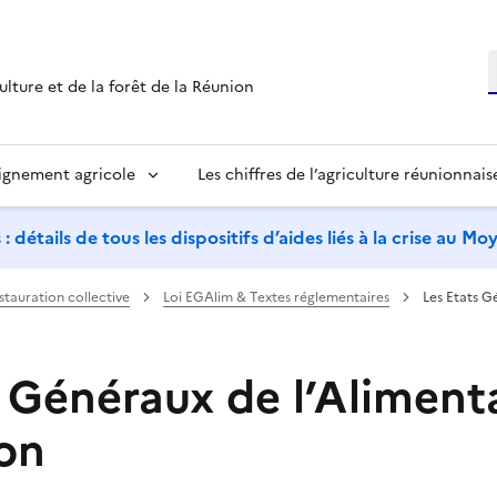
R
ulture et de la forêt de la Réunion
ignement agricole
Les chiffres de l’agriculture réunionnais
étails de tous les dispositifs d’aides liés à la crise au M
stauration collective
Loi EGAlim & Textes réglementaires
Les Etats G
s Généraux de l’Aliment
on