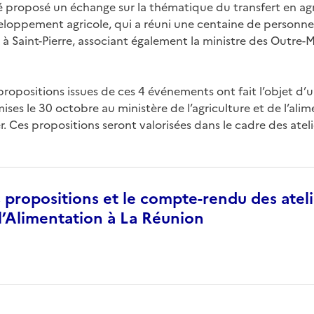
é proposé un échange sur la thématique du transfert en agri
eloppement agricole, qui a réuni une centaine de personne
à Saint-Pierre, associant également la ministre des Outre-Mer
ropositions issues de ces 4 événements ont fait l’objet d’u
ses le 30 octobre au ministère de l’agriculture et de l’alim
. Ces propositions seront valorisées dans le cadre des atel
 propositions et le compte-rendu des ateli
l’Alimentation à La Réunion