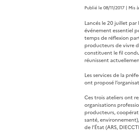
Publié le 08/11/2017
| Mis 
Lancés le 20 juillet pa
événement essentiel pou
temps de réflexion par
producteurs de vivre di
constituent le fil cond
réunissent actuellemen
Les services de la préfe
ont proposé l’organisat
Ces trois ateliers ont 
organisations professio
producteurs, coopérativ
santé, environnement), 
de l’État (ARS, DIECCT