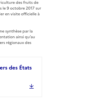
culture des fruits de
s le 9 octobre 2017 sur
 en visite officielle à
ne synthèse par la
entation ainsi qu’au
iers régionaux des
ers des États