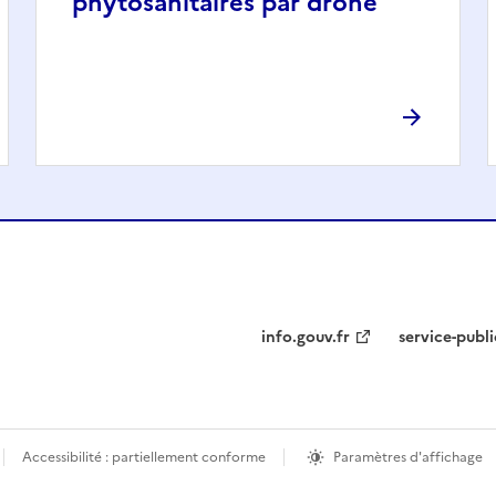
phytosanitaires par drone
info.gouv.fr
service-publi
Accessibilité : partiellement conforme
Paramètres d'affichage