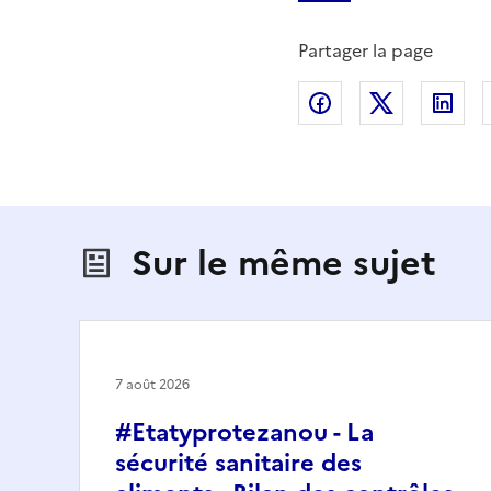
Partager la page
Partager sur Fac
Partager s
Par
Sur le même sujet
7 août 2026
#Etatyprotezanou - La
sécurité sanitaire des