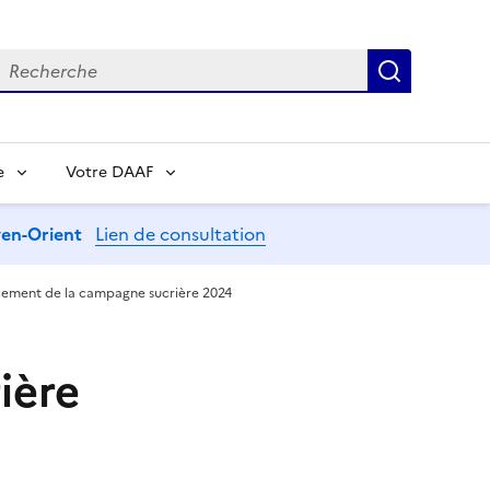
echerche
Recherch
e
Votre DAAF
oyen-Orient
Lien de consultation
ement de la campagne sucrière 2024
ière