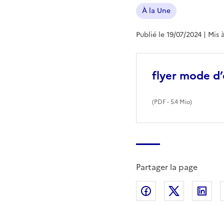
À la Une
Publié le 19/07/2024
| Mis 
flyer mode d
(
PDF
- 5.4 Mio)
Partager la page
Partager sur Fac
Partager s
Par