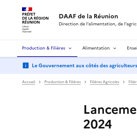
PRÉFET
DAAF de la Réunion
DE LA RÉGION
RÉUNION
Direction de l’alimentation, de l’agric
Production & Filières
Alimentation
Ense
Le Gouvernement aux côtés des agriculteurs : d
Accueil
Production & Filières
Filières Agricoles
Filiè
Lancemen
2024