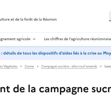
R
ulture et de la forêt de la Réunion
ignement agricole
Les chiffres de l’agriculture réunionnais
étails de tous les dispositifs d’aides liés à la crise au M
res Végétales
Canne
Campagne sucrière : allon roul’ ensemb
Lanc
t de la campagne sucr