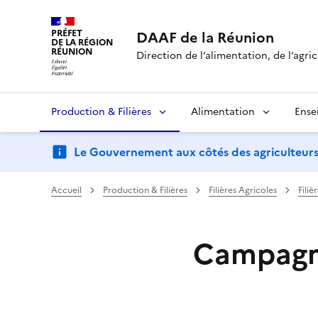
PRÉFET
DAAF de la Réunion
DE LA RÉGION
RÉUNION
Direction de l’alimentation, de l’agric
Production & Filières
Alimentation
Ense
Le Gouvernement aux côtés des agriculteurs : d
Accueil
Production & Filières
Filières Agricoles
Filiè
Campagne