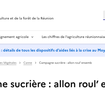
R
ulture et de la forêt de la Réunion
ignement agricole
Les chiffres de l’agriculture réunionnais
étails de tous les dispositifs d’aides liés à la crise au M
res Végétales
Canne
Campagne sucrière : allon roul’ ensemb
 sucrière : allon roul’