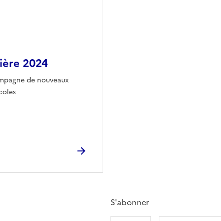
ière 2024
compagne de nouveaux
coles
S'abonner