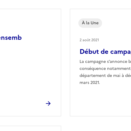
À la Une
 ensemb
2 août 2021
Début de campa
La campagne s’annonce b
conséquence notamment de
département de mai à déc
mars 2021.