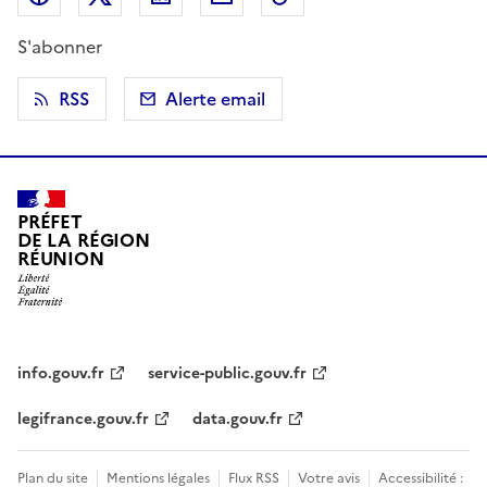
S'abonner
RSS
Alerte email
PRÉFET
DE LA RÉGION
RÉUNION
info.gouv.fr
service-public.gouv.fr
legifrance.gouv.fr
data.gouv.fr
Plan du site
Mentions légales
Flux RSS
Votre avis
Accessibilité :