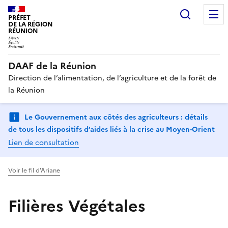
Recherc
PRÉFET
DE LA RÉGION
RÉUNION
DAAF de la Réunion
Direction de l’alimentation, de l’agriculture et de la forêt de
la Réunion
Le Gouvernement aux côtés des agriculteurs : détails
de tous les dispositifs d’aides liés à la crise au Moyen-Orient
Lien de consultation
Voir le fil d'Ariane
Filières Végétales