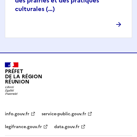
des prairies et des pratiques
culturales (…)
PRÉFET
DE LA RÉGION
RÉUNION
info.gouv.fr
service-public.gouv.fr
legifrance.gouv.fr
data.gouv.fr