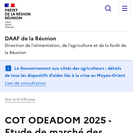
Recherc
PRÉFET
DE LA RÉGION
RÉUNION
DAAF de la Réunion
Direction de l’alimentation, de l’agriculture et de la forêt de
la Réunion
Le Gouvernement aux côtés des agriculteurs : détails
de tous les dispositifs d’aides liés à la crise au Moyen-Orient
Lien de consultation
Voir le fil d'Ariane
COT ODEADOM 2025 -
Etude de marché des