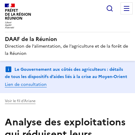
Recherc
PRÉFET
DE LA RÉGION
RÉUNION
DAAF de la Réunion
Direction de l’alimentation, de l’agriculture et de la forêt de
la Réunion
Le Gouvernement aux côtés des agriculteurs : détails
de tous les dispositifs d’aides liés à la crise au Moyen-Orient
Lien de consultation
Voir le fil d'Ariane
Analyse des exploitations
qui réduisent leurs