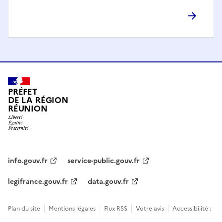
PRÉFET
DE LA RÉGION
RÉUNION
info.gouv.fr
service-public.gouv.fr
legifrance.gouv.fr
data.gouv.fr
Plan du site
Mentions légales
Flux RSS
Votre avis
Accessibilité :