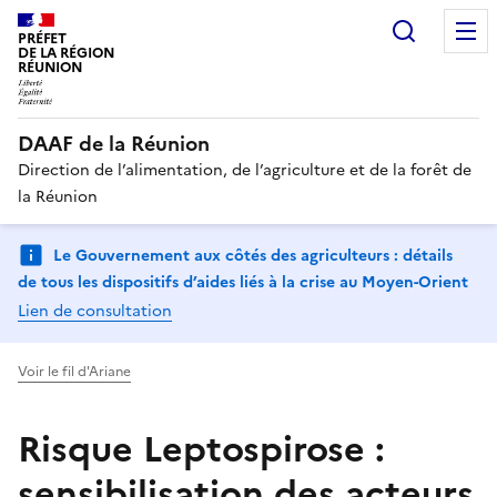
Recherc
PRÉFET
DE LA RÉGION
RÉUNION
DAAF de la Réunion
Direction de l’alimentation, de l’agriculture et de la forêt de
la Réunion
Le Gouvernement aux côtés des agriculteurs : détails
de tous les dispositifs d’aides liés à la crise au Moyen-Orient
Lien de consultation
Voir le fil d'Ariane
Risque Leptospirose :
sensibilisation des acteurs