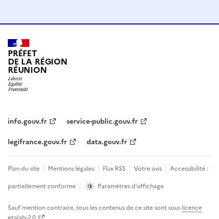
PRÉFET
DE LA RÉGION
RÉUNION
info.gouv.fr
service-public.gouv.fr
legifrance.gouv.fr
data.gouv.fr
Plan du site
Mentions légales
Flux RSS
Votre avis
Accessibilité :
partiellement conforme
Paramètres d'affichage
Sauf mention contraire, tous les contenus de ce site sont sous
licence
etalab-2.0