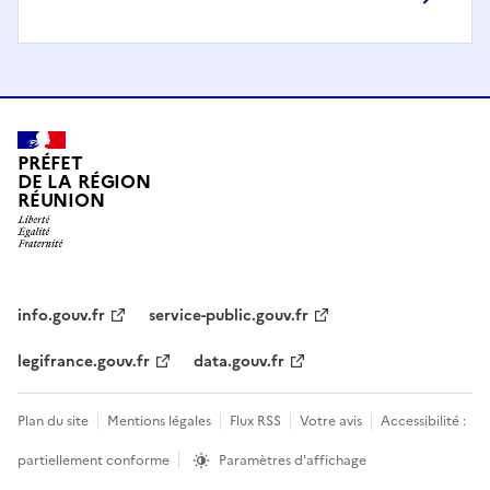
PRÉFET
DE LA RÉGION
RÉUNION
info.gouv.fr
service-public.gouv.fr
legifrance.gouv.fr
data.gouv.fr
Plan du site
Mentions légales
Flux RSS
Votre avis
Accessibilité :
partiellement conforme
Paramètres d'affichage