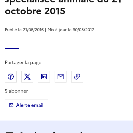
octobre 2015
Publié le 21/06/2016
| Mis à jour le 30/03/2017
Partager la page
Partager sur Facebook
Partager sur X (anciennement Twitter)
Partager sur LinkedIn
Partager par email
Copier dans le presse
S'abonner
Alerte email