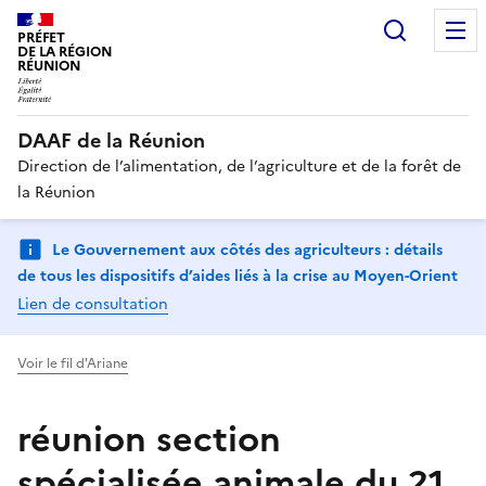
Recherc
PRÉFET
DE LA RÉGION
RÉUNION
DAAF de la Réunion
Direction de l’alimentation, de l’agriculture et de la forêt de
la Réunion
Le Gouvernement aux côtés des agriculteurs : détails
de tous les dispositifs d’aides liés à la crise au Moyen-Orient
Lien de consultation
Voir le fil d'Ariane
réunion section
spécialisée animale du 21