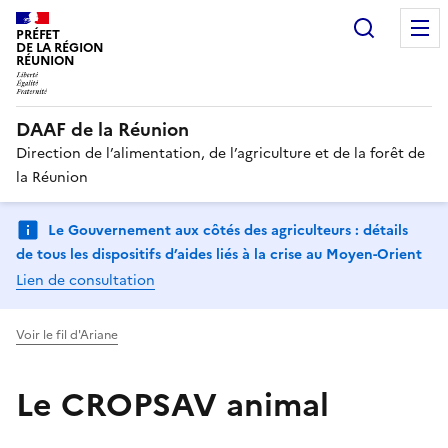
Recherc
PRÉFET
DE LA RÉGION
RÉUNION
DAAF de la Réunion
Direction de l’alimentation, de l’agriculture et de la forêt de
la Réunion
Le Gouvernement aux côtés des agriculteurs : détails
de tous les dispositifs d’aides liés à la crise au Moyen-Orient
Lien de consultation
Voir le fil d'Ariane
Le CROPSAV animal