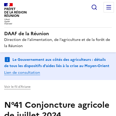
Recherc
PRÉFET
DE LA RÉGION
RÉUNION
DAAF de la Réunion
Direction de l’alimentation, de l’agriculture et de la forêt de
la Réunion
Le Gouvernement aux côtés des agriculteurs : détails
de tous les dispositifs d’aides liés à la crise au Moyen-Orient
Lien de consultation
Voir le fil d'Ariane
N°41 Conjoncture agricole
de juillet 2024