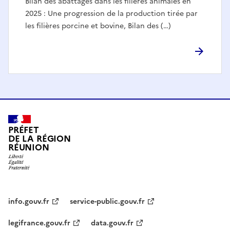
Bilan des abattages dans les filières animales en
2025 : Une progression de la production tirée par
les filières porcine et bovine, Bilan des (…)
PRÉFET
DE LA RÉGION
RÉUNION
info.gouv.fr
service-public.gouv.fr
legifrance.gouv.fr
data.gouv.fr