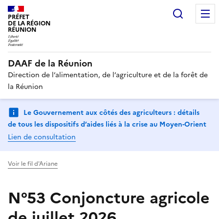
Recherc
PRÉFET
DE LA RÉGION
RÉUNION
DAAF de la Réunion
Direction de l’alimentation, de l’agriculture et de la forêt de
la Réunion
Le Gouvernement aux côtés des agriculteurs : détails
de tous les dispositifs d’aides liés à la crise au Moyen-Orient
Lien de consultation
Voir le fil d'Ariane
N°53 Conjoncture agricole
de juillet 2026