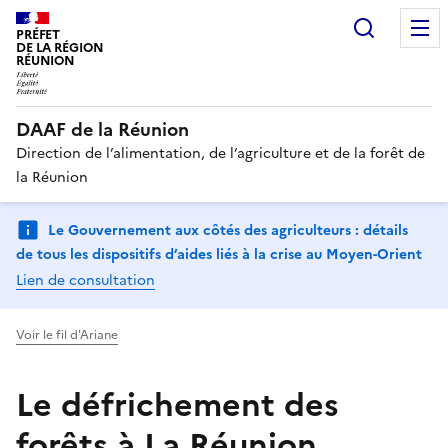
Recherc
PRÉFET
DE LA RÉGION
RÉUNION
DAAF de la Réunion
Direction de l’alimentation, de l’agriculture et de la forêt de
la Réunion
Le Gouvernement aux côtés des agriculteurs : détails
de tous les dispositifs d’aides liés à la crise au Moyen-Orient
Lien de consultation
Voir le fil d'Ariane
Le défrichement des
forêts à La Réunion