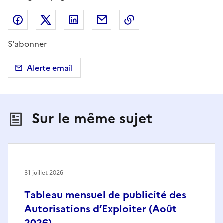
Partager sur Facebook
Partager sur X (anciennement Twitter)
Partager sur LinkedIn
Partager par email
Copier dans le presse
S'abonner
Alerte email
Sur le même sujet
31 juillet 2026
Tableau mensuel de publicité des
Autorisations d’Exploiter (Août
2026)