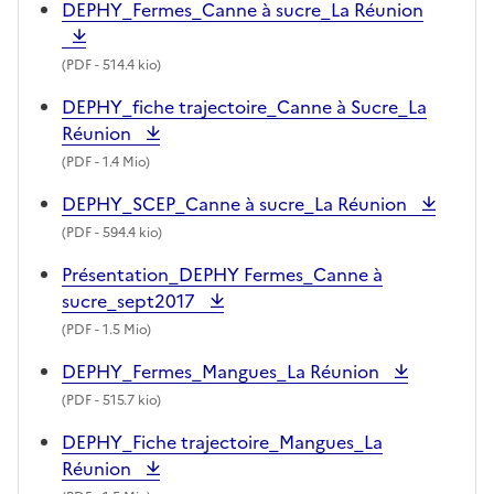
DEPHY_Fermes_Canne à sucre_La Réunion
(
PDF
- 514.4 kio)
DEPHY_fiche trajectoire_Canne à Sucre_La
Réunion
(
PDF
- 1.4 Mio)
DEPHY_SCEP_Canne à sucre_La Réunion
(
PDF
- 594.4 kio)
Présentation_DEPHY Fermes_Canne à
sucre_sept2017
(
PDF
- 1.5 Mio)
DEPHY_Fermes_Mangues_La Réunion
(
PDF
- 515.7 kio)
DEPHY_Fiche trajectoire_Mangues_La
Réunion