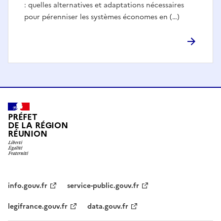
: quelles alternatives et adaptations nécessaires
pour pérenniser les systèmes économes en (…)
PRÉFET
DE LA RÉGION
RÉUNION
info.gouv.fr
service-public.gouv.fr
legifrance.gouv.fr
data.gouv.fr