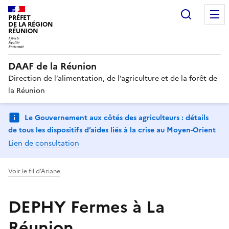
Recherc
PRÉFET
DE LA RÉGION
RÉUNION
DAAF de la Réunion
Direction de l’alimentation, de l’agriculture et de la forêt de
la Réunion
Le Gouvernement aux côtés des agriculteurs : détails
de tous les dispositifs d’aides liés à la crise au Moyen-Orient
Lien de consultation
Voir le fil d'Ariane
DEPHY Fermes à La
Réunion