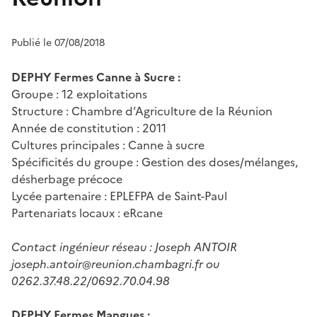
Publié le 07/08/2018
DEPHY Fermes Canne à Sucre :
Groupe : 12 exploitations
Structure : Chambre d’Agriculture de la Réunion
Année de constitution : 2011
Cultures principales : Canne à sucre
Spécificités du groupe : Gestion des doses/mélanges,
désherbage précoce
Lycée partenaire : EPLEFPA de Saint-Paul
Partenariats locaux : eRcane
Contact ingénieur réseau : Joseph ANTOIR
joseph.antoir@reunion.chambagri.fr ou
0262.37.48.22/0692.70.04.98
DEPHY Fermes Mangues :