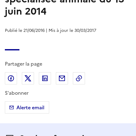
juin 2014
Publié le 21/06/2016
| Mis à jour le 30/03/2017
Partager la page
Partager sur Facebook
Partager sur X (anciennement Twitter)
Partager sur LinkedIn
Partager par email
Copier dans le presse
S'abonner
Alerte email