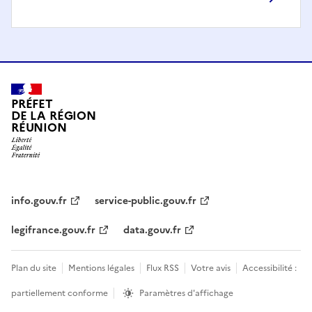
PRÉFET
DE LA RÉGION
RÉUNION
info.gouv.fr
service-public.gouv.fr
legifrance.gouv.fr
data.gouv.fr
Plan du site
Mentions légales
Flux RSS
Votre avis
Accessibilité :
partiellement conforme
Paramètres d'affichage