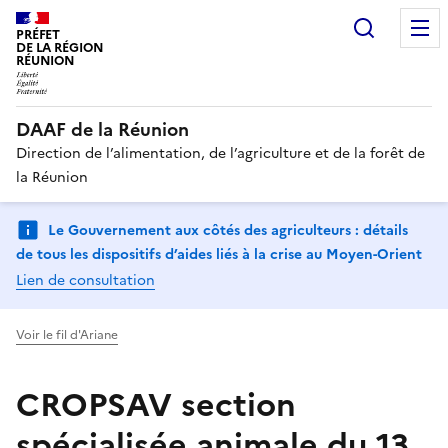
Recherc
PRÉFET
DE LA RÉGION
RÉUNION
DAAF de la Réunion
Direction de l’alimentation, de l’agriculture et de la forêt de
la Réunion
Le Gouvernement aux côtés des agriculteurs : détails
de tous les dispositifs d’aides liés à la crise au Moyen-Orient
Lien de consultation
Voir le fil d'Ariane
CROPSAV section
spécialisée animale du 13