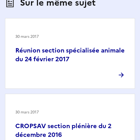
Sur le même sujet
30 mars 2017
Réunion section spécialisée animale
du 24 février 2017
30 mars 2017
CROPSAV section plénière du 2
décembre 2016