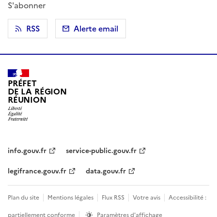
S'abonner
RSS
Alerte email
PRÉFET
DE LA RÉGION
RÉUNION
info.gouv.fr
service-public.gouv.fr
legifrance.gouv.fr
data.gouv.fr
Plan du site
Mentions légales
Flux RSS
Votre avis
Accessibilité :
partiellement conforme
Paramètres d'affichage