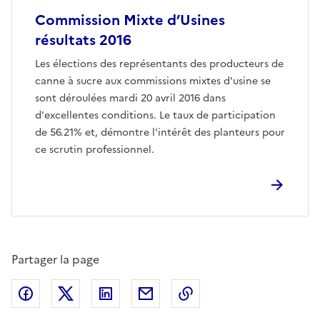
Commission Mixte d’Usines
résultats 2016
Les élections des représentants des producteurs de
canne à sucre aux commissions mixtes d'usine se
sont déroulées mardi 20 avril 2016 dans
d'excellentes conditions. Le taux de participation
de 56.21% et, démontre l'intérêt des planteurs pour
ce scrutin professionnel.
Partager la page
Partager sur Facebook
Partager sur X (anciennement Twitter)
Partager sur LinkedIn
Partager par email
Copier dans le presse