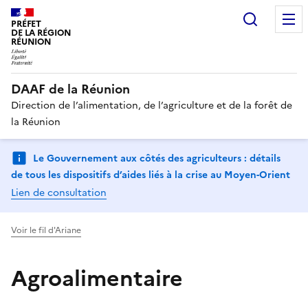
Recherc
PRÉFET
DE LA RÉGION
RÉUNION
DAAF de la Réunion
Direction de l’alimentation, de l’agriculture et de la forêt de
la Réunion
Le Gouvernement aux côtés des agriculteurs : détails
de tous les dispositifs d’aides liés à la crise au Moyen-Orient
Lien de consultation
Voir le fil d'Ariane
Agroalimentaire