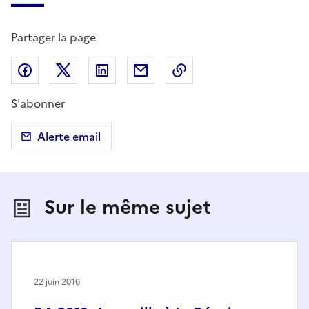
Partager la page
Partager sur Facebook
Partager sur X (anciennement Twitter)
Partager sur LinkedIn
Partager par email
Copier dans le presse
S'abonner
Alerte email
Sur le même sujet
22 juin 2016