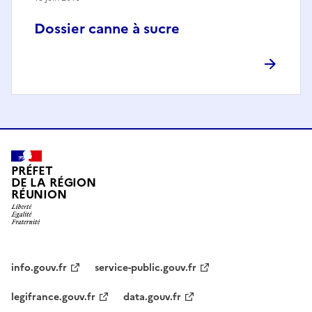
Dossier canne à sucre
PRÉFET
DE LA RÉGION
RÉUNION
info.gouv.fr
service-public.gouv.fr
legifrance.gouv.fr
data.gouv.fr