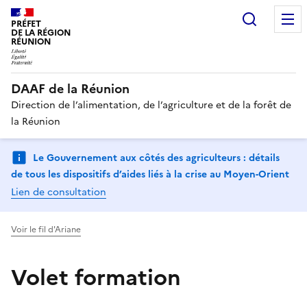
Recherc
PRÉFET
DE LA RÉGION
RÉUNION
DAAF de la Réunion
Direction de l’alimentation, de l’agriculture et de la forêt de
la Réunion
Le Gouvernement aux côtés des agriculteurs : détails
de tous les dispositifs d’aides liés à la crise au Moyen-Orient
Lien de consultation
Voir le fil d'Ariane
Volet formation