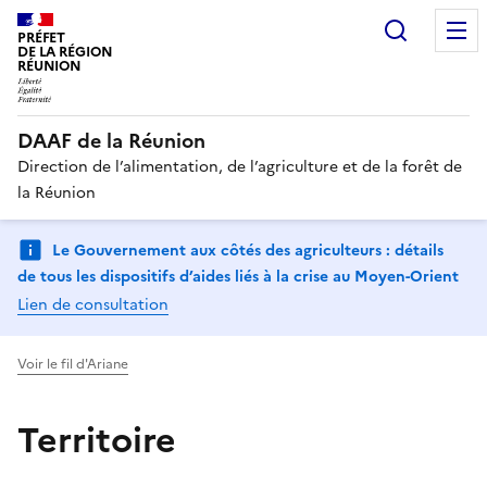
Recherc
PRÉFET
DE LA RÉGION
RÉUNION
DAAF de la Réunion
Direction de l’alimentation, de l’agriculture et de la forêt de
la Réunion
Le Gouvernement aux côtés des agriculteurs : détails
de tous les dispositifs d’aides liés à la crise au Moyen-Orient
Lien de consultation
Voir le fil d'Ariane
Territoire