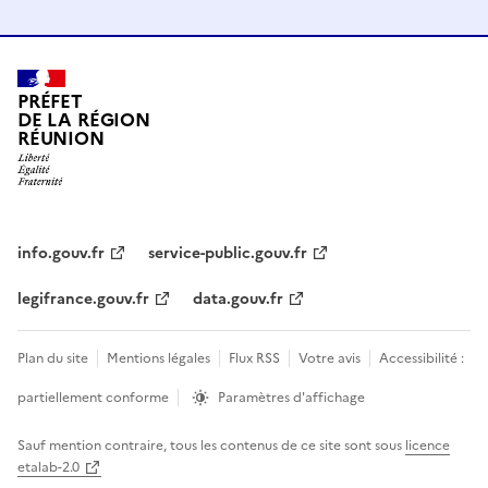
PRÉFET
DE LA RÉGION
RÉUNION
info.gouv.fr
service-public.gouv.fr
legifrance.gouv.fr
data.gouv.fr
Plan du site
Mentions légales
Flux RSS
Votre avis
Accessibilité :
partiellement conforme
Paramètres d'affichage
Sauf mention contraire, tous les contenus de ce site sont sous
licence
etalab-2.0