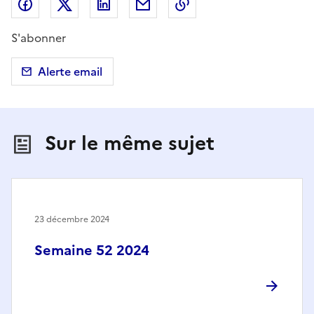
Partager sur Facebook
Partager sur X (anciennement Twitter)
Partager sur LinkedIn
Partager par email
Copier dans le presse
S'abonner
Alerte email
Sur le même sujet
23 décembre 2024
Semaine 52 2024