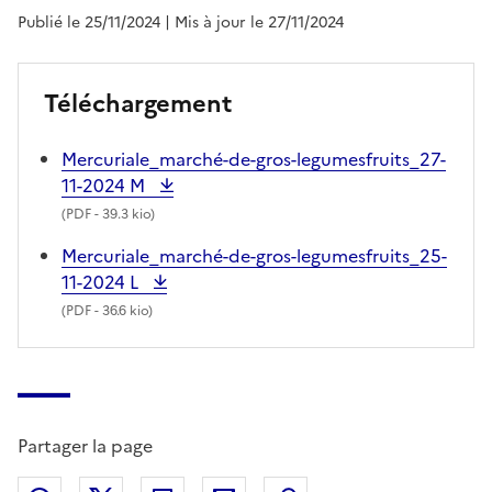
Publié le 25/11/2024
| Mis à jour le 27/11/2024
Téléchargement
Mercuriale_marché-de-gros-legumesfruits_27-
11-2024 M
(
PDF
- 39.3 kio)
Mercuriale_marché-de-gros-legumesfruits_25-
11-2024 L
(
PDF
- 36.6 kio)
Partager la page