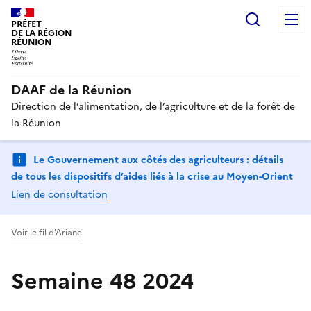
Recherc
PRÉFET
DE LA RÉGION
RÉUNION
DAAF de la Réunion
Direction de l’alimentation, de l’agriculture et de la forêt de
la Réunion
Le Gouvernement aux côtés des agriculteurs : détails
de tous les dispositifs d’aides liés à la crise au Moyen-Orient
Lien de consultation
Voir le fil d'Ariane
Semaine 48 2024