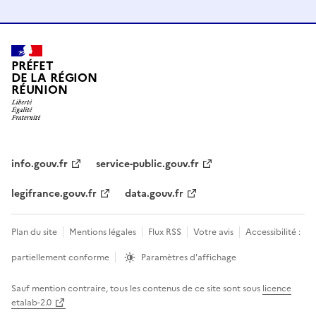
PRÉFET
DE LA RÉGION
RÉUNION
info.gouv.fr
service-public.gouv.fr
legifrance.gouv.fr
data.gouv.fr
Plan du site
Mentions légales
Flux RSS
Votre avis
Accessibilité :
partiellement conforme
Paramètres d'affichage
Sauf mention contraire, tous les contenus de ce site sont sous
licence
etalab-2.0