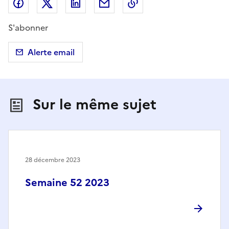
Partager sur Facebook
Partager sur X (anciennement Twitter)
Partager sur LinkedIn
Partager par email
Copier dans le presse
S'abonner
Alerte email
Sur le même sujet
28 décembre 2023
Semaine 52 2023