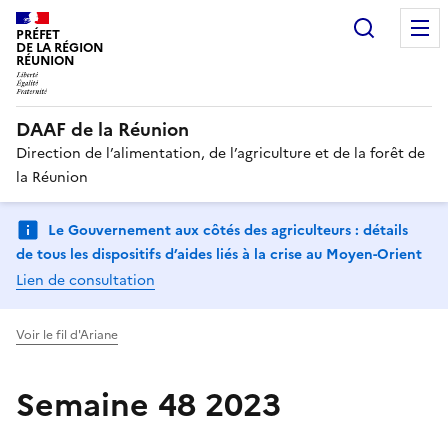
Recherc
PRÉFET
DE LA RÉGION
RÉUNION
DAAF de la Réunion
Direction de l’alimentation, de l’agriculture et de la forêt de
la Réunion
Le Gouvernement aux côtés des agriculteurs : détails
de tous les dispositifs d’aides liés à la crise au Moyen-Orient
Lien de consultation
Voir le fil d'Ariane
Semaine 48 2023