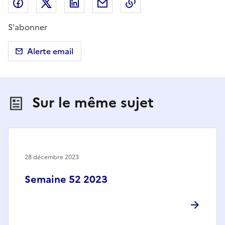
Partager sur Facebook
Partager sur X (anciennement Twitter)
Partager sur LinkedIn
Partager par email
Copier dans le presse
S'abonner
Alerte email
Sur le même sujet
28 décembre 2023
Semaine 52 2023