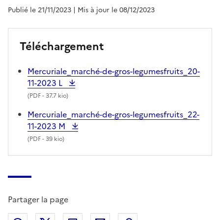
Publié le 21/11/2023
| Mis à jour le 08/12/2023
Téléchargement
Mercuriale_marché-de-gros-legumesfruits_20-
11-2023 L
(
PDF
- 37.7 kio)
Mercuriale_marché-de-gros-legumesfruits_22-
11-2023 M
(
PDF
- 39 kio)
Partager la page