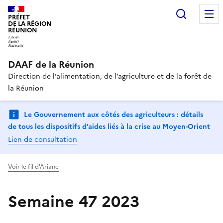
Recherc
PRÉFET
DE LA RÉGION
RÉUNION
DAAF de la Réunion
Direction de l’alimentation, de l’agriculture et de la forêt de
la Réunion
Le Gouvernement aux côtés des agriculteurs : détails
de tous les dispositifs d’aides liés à la crise au Moyen-Orient
Lien de consultation
Voir le fil d'Ariane
Semaine 47 2023