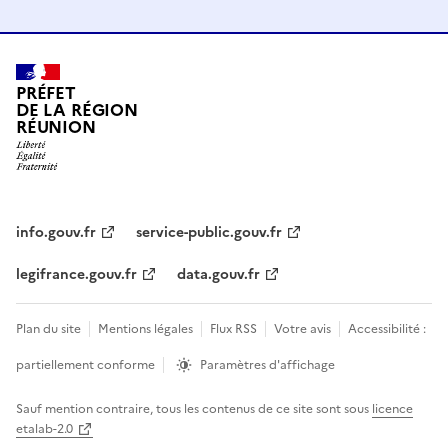
PRÉFET
DE LA RÉGION
RÉUNION
info.gouv.fr
service-public.gouv.fr
legifrance.gouv.fr
data.gouv.fr
Plan du site
Mentions légales
Flux RSS
Votre avis
Accessibilité :
partiellement conforme
Paramètres d'affichage
Sauf mention contraire, tous les contenus de ce site sont sous
licence
etalab-2.0