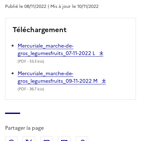
Publié le 08/11/2022
| Mis à jour le 10/11/2022
Téléchargement
Mercuriale_marche-de-
gros_legumesfruits_07-11-2022 L
(
PDF
- 33.3 kio)
Mercuriale_marche-de-
gros_legumesfruits_09-11-2022 M
(
PDF
- 36.7 kio)
Partager la page