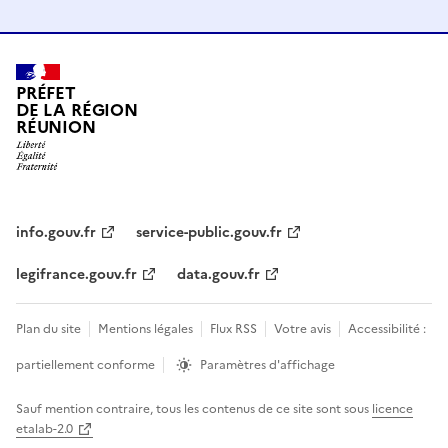
PRÉFET
DE LA RÉGION
RÉUNION
info.gouv.fr
service-public.gouv.fr
legifrance.gouv.fr
data.gouv.fr
Plan du site
Mentions légales
Flux RSS
Votre avis
Accessibilité :
partiellement conforme
Paramètres d'affichage
Sauf mention contraire, tous les contenus de ce site sont sous
licence
etalab-2.0