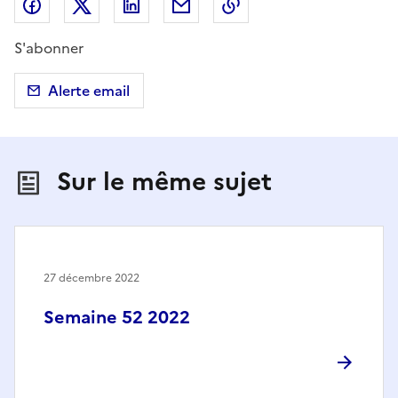
Partager sur Facebook
Partager sur X (anciennement Twitter)
Partager sur LinkedIn
Partager par email
Copier dans le presse
S'abonner
Alerte email
Sur le même sujet
27 décembre 2022
Semaine 52 2022