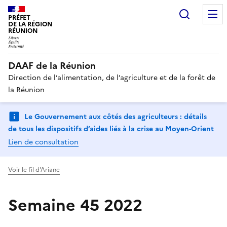
Recherc
PRÉFET
DE LA RÉGION
RÉUNION
DAAF de la Réunion
Direction de l’alimentation, de l’agriculture et de la forêt de
la Réunion
Le Gouvernement aux côtés des agriculteurs : détails
de tous les dispositifs d’aides liés à la crise au Moyen-Orient
Lien de consultation
Voir le fil d'Ariane
Semaine 45 2022