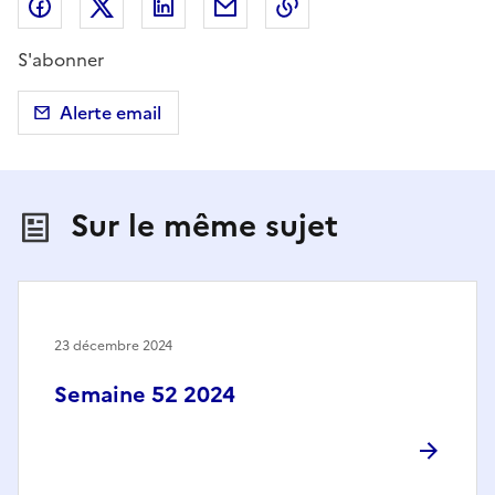
Partager sur Facebook
Partager sur X (anciennement Twitter)
Partager sur LinkedIn
Partager par email
Copier dans le presse
S'abonner
Alerte email
Sur le même sujet
23 décembre 2024
Semaine 52 2024