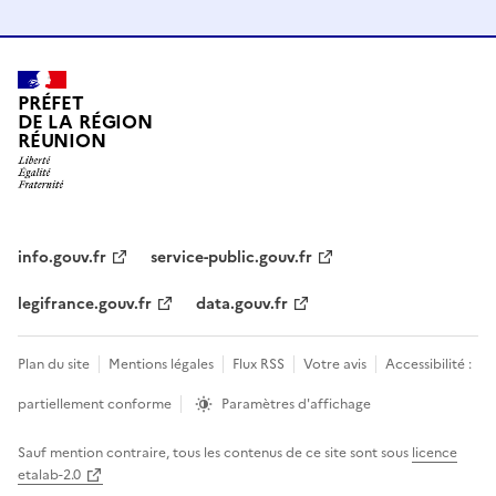
PRÉFET
DE LA RÉGION
RÉUNION
info.gouv.fr
service-public.gouv.fr
legifrance.gouv.fr
data.gouv.fr
Plan du site
Mentions légales
Flux RSS
Votre avis
Accessibilité :
partiellement conforme
Paramètres d'affichage
Sauf mention contraire, tous les contenus de ce site sont sous
licence
etalab-2.0