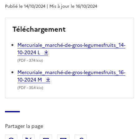
Publié le 14/10/2024
| Mis à jour le 16/10/2024
Téléchargement
Mercuriale_marché-de-gros-legumesfruits_14-
10-2024 L
(
PDF
- 37.4 kio)
Mercuriale_marché-de-gros-legumesfruits_16-
10-2024 M
(
PDF
- 35.4 kio)
Partager la page