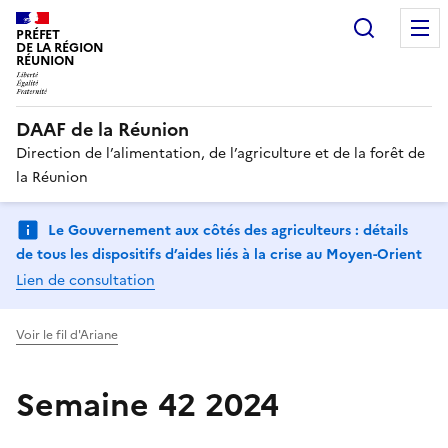
Recherc
PRÉFET
DE LA RÉGION
RÉUNION
DAAF de la Réunion
Direction de l’alimentation, de l’agriculture et de la forêt de
la Réunion
Le Gouvernement aux côtés des agriculteurs : détails
de tous les dispositifs d’aides liés à la crise au Moyen-Orient
Lien de consultation
Voir le fil d'Ariane
Semaine 42 2024