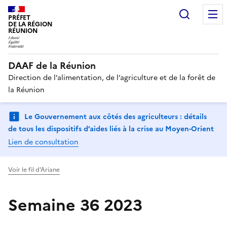
Recherc
PRÉFET
DE LA RÉGION
RÉUNION
DAAF de la Réunion
Direction de l’alimentation, de l’agriculture et de la forêt de
la Réunion
Le Gouvernement aux côtés des agriculteurs : détails
de tous les dispositifs d’aides liés à la crise au Moyen-Orient
Lien de consultation
Voir le fil d'Ariane
Semaine 36 2023