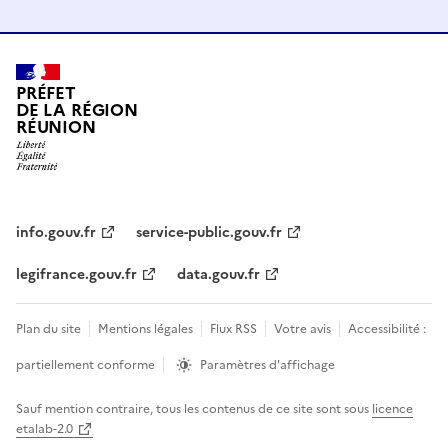
PRÉFET
DE LA RÉGION
RÉUNION
info.gouv.fr
service-public.gouv.fr
legifrance.gouv.fr
data.gouv.fr
Plan du site
Mentions légales
Flux RSS
Votre avis
Accessibilité :
partiellement conforme
Paramètres d'affichage
Sauf mention contraire, tous les contenus de ce site sont sous
licence
etalab-2.0