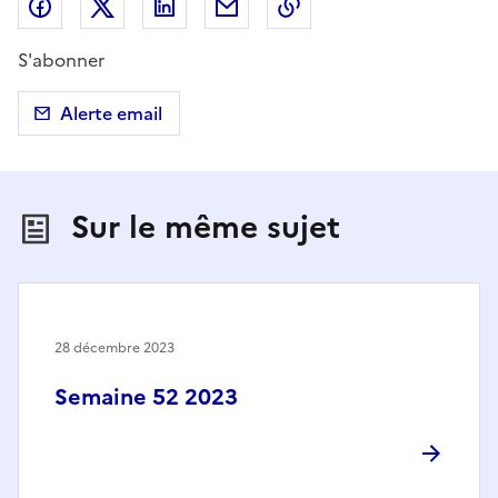
Partager sur Facebook
Partager sur X (anciennement Twitter)
Partager sur LinkedIn
Partager par email
Copier dans le presse
S'abonner
Alerte email
Sur le même sujet
28 décembre 2023
Semaine 52 2023