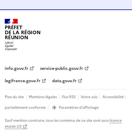
PRÉFET
DE LA RÉGION
RÉUNION
info.gouv.fr
service-public.gouv.fr
legifrance.gouv.fr
data.gouv.fr
Plan du site
Mentions légales
Flux RSS
Votre avis
Accessibilité :
partiellement conforme
Paramètres d'affichage
Sauf mention contraire, tous les contenus de ce site sont sous
licence
etalab-2.0