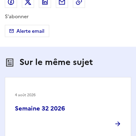
Partager sur Facebook
Partager sur X (anciennement Twitter)
Partager sur LinkedIn
Partager par email
Copier dans le presse
S'abonner
Alerte email
Sur le même sujet
4 août 2026
Semaine 32 2026