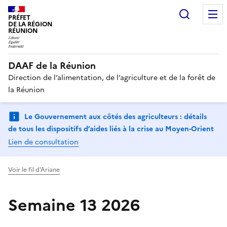
Recherc
PRÉFET
DE LA RÉGION
RÉUNION
DAAF de la Réunion
Direction de l’alimentation, de l’agriculture et de la forêt de
la Réunion
Le Gouvernement aux côtés des agriculteurs : détails
de tous les dispositifs d’aides liés à la crise au Moyen-Orient
Lien de consultation
Voir le fil d'Ariane
Semaine 13 2026