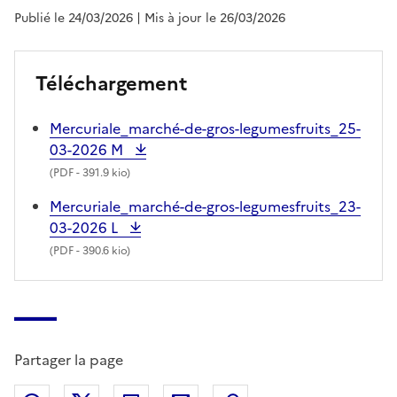
Publié le 24/03/2026
| Mis à jour le 26/03/2026
Téléchargement
Mercuriale_marché-de-gros-legumesfruits_25-
03-2026 M
(
PDF
- 391.9 kio)
Mercuriale_marché-de-gros-legumesfruits_23-
03-2026 L
(
PDF
- 390.6 kio)
Partager la page