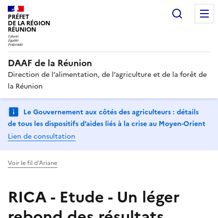
Recherc
PRÉFET
DE LA RÉGION
RÉUNION
DAAF de la Réunion
Direction de l’alimentation, de l’agriculture et de la forêt de
la Réunion
Le Gouvernement aux côtés des agriculteurs : détails
de tous les dispositifs d’aides liés à la crise au Moyen-Orient
Lien de consultation
Voir le fil d'Ariane
RICA - Etude - Un léger
rebond des résultats