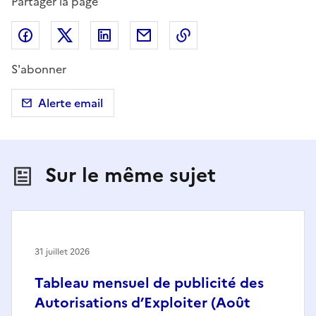
Partager la page
Partager sur Facebook
Partager sur X (anciennement Twitter)
Partager sur LinkedIn
Partager par email
Copier dans le presse
S'abonner
Alerte email
Sur le même sujet
31 juillet 2026
Tableau mensuel de publicité des
Autorisations d’Exploiter (Août