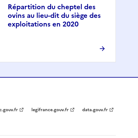
Répartition du cheptel des
ovins au lieu-dit du siège des
exploitations en 2020
c.gouv.fr
legifrance.gouv.fr
data.gouv.fr