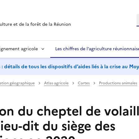
R
ulture et de la forêt de la Réunion
ignement agricole
Les chiffres de l’agriculture réunionnais
étails de tous les dispositifs d’aides liés à la crise au M
ation géographique
Atlas agricole
Cartes
Productions animales
on du cheptel de volail
lieu-dit du siège des