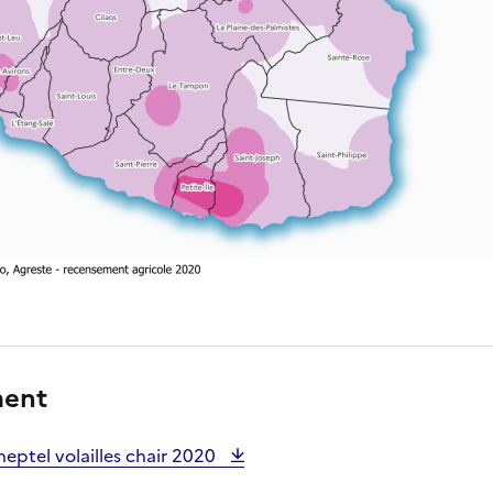
ment
heptel volailles chair 2020