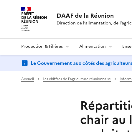
PRÉFET
DAAF de la Réunion
DE LA RÉGION
RÉUNION
Direction de l’alimentation, de l’agric
Production & Filières
Alimentation
Ense
Le Gouvernement aux côtés des agriculteurs : d
Accueil
Les chiffres de l’agriculture réunionnaise
Inform
Répartiti
chair au 