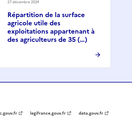
27 décembre 2024
Répartition de la surface
agricole utile des
exploitations appartenant à
des agriculteurs de 35 (…)
c.gouv.fr
legifrance.gouv.fr
data.gouv.fr