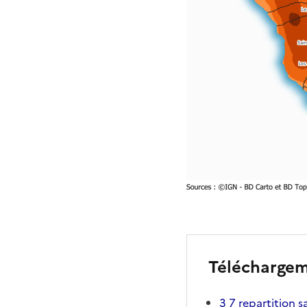
Télécharge
3 7 repartition