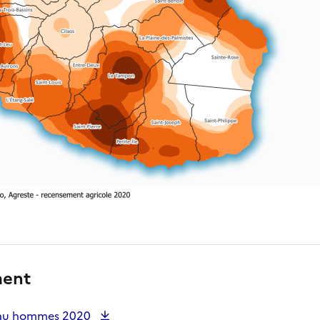
ment
 sau hommes 2020