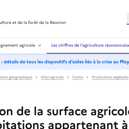
R
ulture et de la forêt de la Réunion
ignement agricole
Les chiffres de l’agriculture réunionnais
étails de tous les dispositifs d’aides liés à la crise au M
ation géographique
Atlas agricole
Cartes
Productions végétales
on de la surface agricol
oitations appartenant à