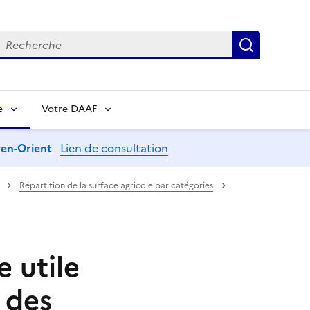
echerche
Recherch
e
Votre DAAF
oyen-Orient
Lien de consultation
Répartition de la surface agricole par catégories
e utile
 des