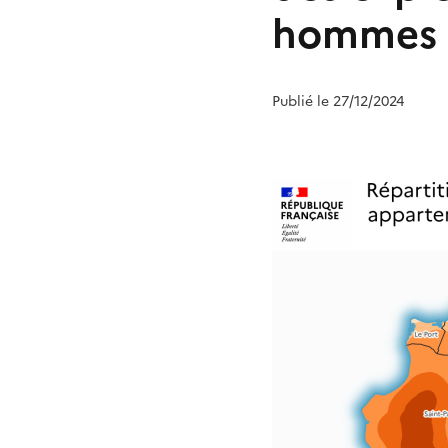
hommes a
Publié le 27/12/2024