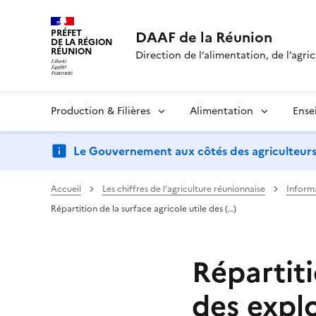
PRÉFET
DAAF de la Réunion
DE LA RÉGION
RÉUNION
Direction de l’alimentation, de l’agric
Production & Filières
Alimentation
Ense
Le Gouvernement aux côtés des agriculteurs : d
Accueil
Les chiffres de l’agriculture réunionnaise
Inform
Répartition de la surface agricole utile des (…)
Répartiti
des expl