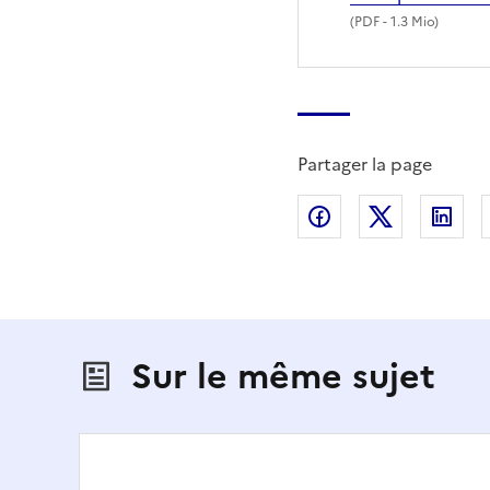
(
PDF
- 1.3 Mio)
Partager la page
Partager sur Fac
Partager s
Par
Sur le même sujet