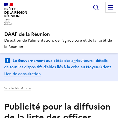
Recherc
PRÉFET
DE LA RÉGION
RÉUNION
DAAF de la Réunion
Direction de l’alimentation, de l’agriculture et de la forêt de
la Réunion
Le Gouvernement aux côtés des agriculteurs : détails
de tous les dispositifs d’aides liés à la crise au Moyen-Orient
Lien de consultation
Voir le fil d'Ariane
Publicité pour la diffusion
de la liste des offices