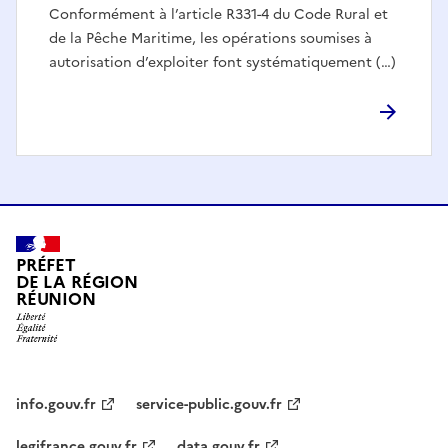
Conformément à l’article R331-4 du Code Rural et
de la Pêche Maritime, les opérations soumises à
autorisation d’exploiter font systématiquement (…)
PRÉFET
DE LA RÉGION
RÉUNION
info.gouv.fr
service-public.gouv.fr
legifrance.gouv.fr
data.gouv.fr