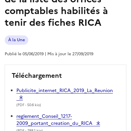
comptables habilités à
tenir des fiches RICA
À la Une
Publié le 05/06/2019
| Mis à jour le 27/09/2019
Téléchargement
Publicite_internet_RICA_2019_La_Reunion
(
PDF
- 50.6 kio)
reglement_Conseil_1217-
2009_portant_creation_du_RICA
(
PDF
- 788.1 kio)