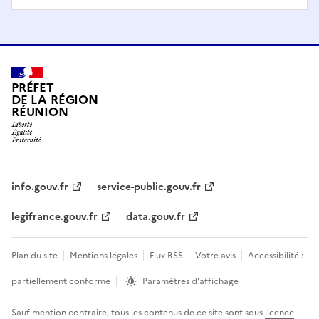
PRÉFET
DE LA RÉGION
RÉUNION
info.gouv.fr
service-public.gouv.fr
legifrance.gouv.fr
data.gouv.fr
Plan du site
Mentions légales
Flux RSS
Votre avis
Accessibilité :
partiellement conforme
Paramètres d'affichage
Sauf mention contraire, tous les contenus de ce site sont sous
licence