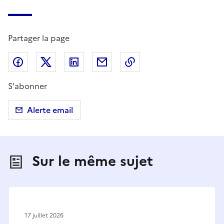
Partager la page
Partager sur Facebook
Partager sur X (anciennement Twitter)
Partager sur LinkedIn
Partager par email
Copier dans le presse
S'abonner
Alerte email
Sur le même sujet
17 juillet 2026