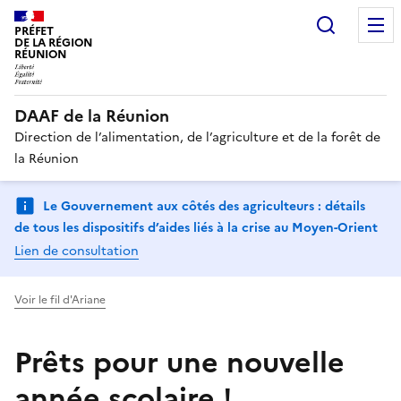
Recherc
PRÉFET
DE LA RÉGION
RÉUNION
DAAF de la Réunion
Direction de l’alimentation, de l’agriculture et de la forêt de
la Réunion
Le Gouvernement aux côtés des agriculteurs : détails
de tous les dispositifs d’aides liés à la crise au Moyen-Orient
Lien de consultation
Voir le fil d'Ariane
Prêts pour une nouvelle
année scolaire !