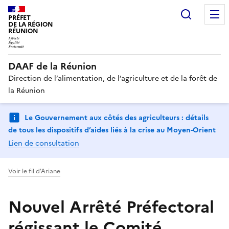
Recherc
PRÉFET
DE LA RÉGION
RÉUNION
DAAF de la Réunion
Direction de l’alimentation, de l’agriculture et de la forêt de
la Réunion
Le Gouvernement aux côtés des agriculteurs : détails
de tous les dispositifs d’aides liés à la crise au Moyen-Orient
Lien de consultation
Voir le fil d'Ariane
Nouvel Arrêté Préfectoral
régissant le Comité