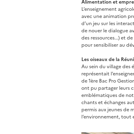
Alimentation et empre
L’enseignement agricole
avec une animation pr
d’un jeu sur les inter
de nouer le dialogue av
des ressources...) et d
pour sensibiliser au d
Les oiseaux de la Réun
Au sein du village des é
représentait l’enseigne
de 1ère Bac Pro Gestion
ont pu partager leurs 
emblématiques de notre 
chants et échanges aut
permis aux jeunes de m
l’environnement, tout