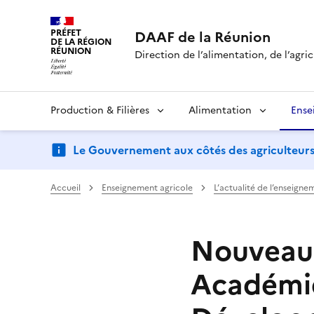
PRÉFET
DAAF de la Réunion
DE LA RÉGION
RÉUNION
Direction de l’alimentation, de l’agric
Production & Filières
Alimentation
Ense
Le Gouvernement aux côtés des agriculteurs : d
Accueil
Enseignement agricole
L’actualité de l’enseigne
Nouveau 
Académiq