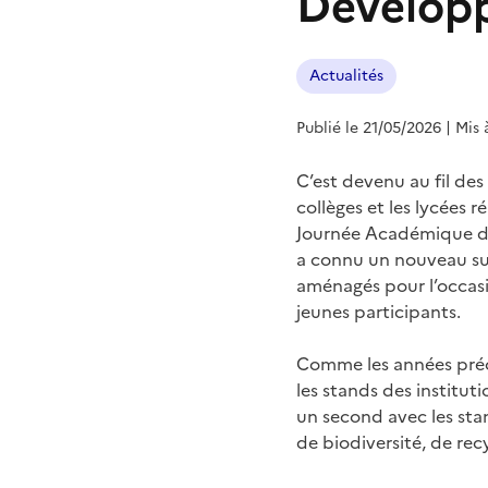
Dévelop
Actualités
Publié le 21/05/2026
| Mis 
C’est devenu au fil des
collèges et les lycées 
Journée Académique de 
a connu un nouveau suc
aménagés pour l’occasio
jeunes participants.
Comme les années préc
les stands des institu
un second avec les sta
de biodiversité, de rec