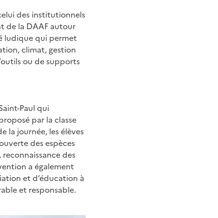
elui des institutionnels
nt de la DAAF autour
té ludique qui permet
ation, climat, gestion
’outils ou de supports
Saint-Paul qui
proposé par la classe
 la journée, les élèves
couverte des espèces
s, reconnaissance des
rvention a également
ation et d’éducation à
able et responsable.