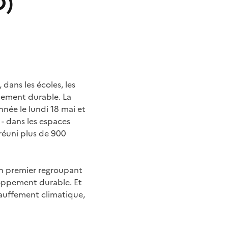
D)
dans les écoles, les
ppement durable. La
ée le lundi 18 mai et
- dans les espaces
 réuni plus de 900
n premier regroupant
loppement durable. Et
hauffement climatique,