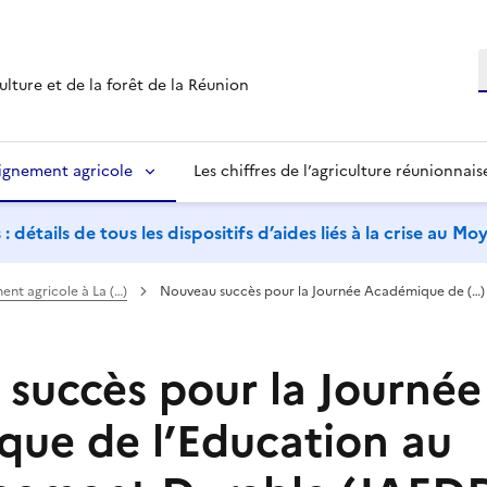
R
ulture et de la forêt de la Réunion
ignement agricole
Les chiffres de l’agriculture réunionnais
étails de tous les dispositifs d’aides liés à la crise au M
ment agricole à La (…)
Nouveau succès pour la Journée Académique de (…)
succès pour la Journée
ue de l’Education au