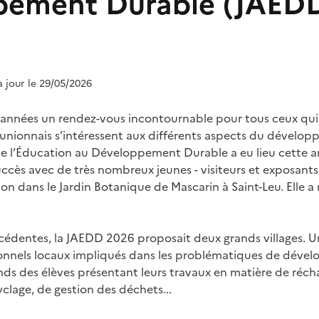
pement Durable (JAED
à jour le 29/05/2026
 années un rendez-vous incontournable pour tous ceux qui, 
réunionnais s’intéressent aux différents aspects du dévelo
l’Éducation au Développement Durable a eu lieu cette ann
cès avec de très nombreux jeunes - visiteurs et exposants 
n dans le Jardin Botanique de Mascarin à Saint-Leu. Elle a
édentes, la JAEDD 2026 proposait deux grands villages. U
tionnels locaux impliqués dans les problématiques de déve
nds des élèves présentant leurs travaux en matière de réc
yclage, de gestion des déchets...