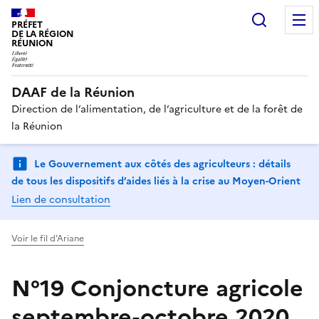
Recherc
PRÉFET
DE LA RÉGION
RÉUNION
DAAF de la Réunion
Direction de l’alimentation, de l’agriculture et de la forêt de
la Réunion
Le Gouvernement aux côtés des agriculteurs : détails
de tous les dispositifs d’aides liés à la crise au Moyen-Orient
Lien de consultation
Voir le fil d'Ariane
N°19 Conjoncture agricole
septembre-octobre 2020