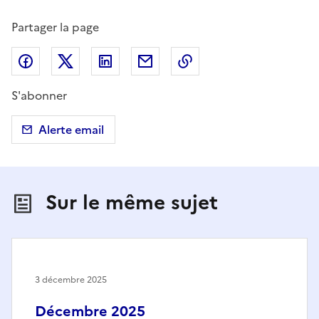
Partager la page
Partager sur Facebook
Partager sur X (anciennement Twitter)
Partager sur LinkedIn
Partager par email
Copier dans le presse
S'abonner
Alerte email
Sur le même sujet
3 décembre 2025
Décembre 2025