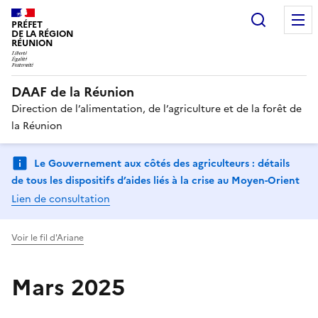
Recherc
PRÉFET
DE LA RÉGION
RÉUNION
DAAF de la Réunion
Direction de l’alimentation, de l’agriculture et de la forêt de
la Réunion
Le Gouvernement aux côtés des agriculteurs : détails
de tous les dispositifs d’aides liés à la crise au Moyen-Orient
Lien de consultation
Voir le fil d'Ariane
Mars 2025