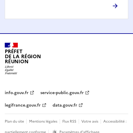
PRÉFET
DE LA RÉGION
RÉUNION
info.gouv.fr
service-public.gouv.fr
legifrance.gouv.fr
data.gouv.fr
Plan du site
Mentions légales
Flux RSS
Votre avis
Accessibilité :
partiellement conforme
Paramètres d'affichage