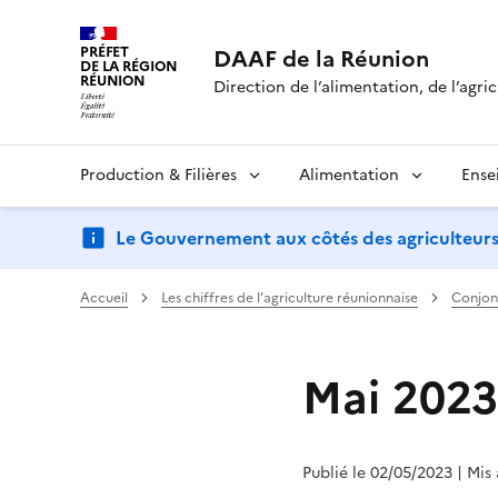
PRÉFET
DAAF de la Réunion
DE LA RÉGION
RÉUNION
Direction de l’alimentation, de l’agric
Production & Filières
Alimentation
Ense
Le Gouvernement aux côtés des agriculteurs : d
Accueil
Les chiffres de l’agriculture réunionnaise
Conjon
Mai 2023
Publié le 02/05/2023
| Mis