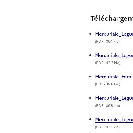
Télécharge
Mercuriale_Legu
(
PDF
- 36.4 kio)
Mercuriale_Legu
(
PDF
- 42.3 kio)
Mercuriale_Fora
(
PDF
- 39.8 kio)
Mercuriale_Legu
(
PDF
- 36.8 kio)
Mercuriale_Legu
(
PDF
- 42.1 kio)