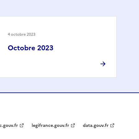
4 octobre 2023
Octobre 2023
c.gouv.fr
legifrance.gouv.fr
data.gouv.fr