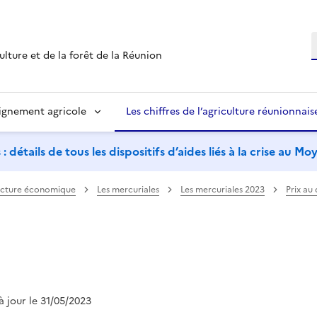
R
ulture et de la forêt de la Réunion
ignement agricole
Les chiffres de l’agriculture réunionnais
étails de tous les dispositifs d’aides liés à la crise au M
cture économique
Les mercuriales
Les mercuriales 2023
Prix au
 à jour le 31/05/2023