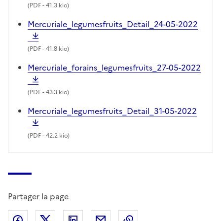
(
PDF
- 41.3 kio)
Mercuriale_legumesfruits_Detail_24-05-2022
(
PDF
- 41.8 kio)
Mercuriale_forains_legumesfruits_27-05-2022
(
PDF
- 43.3 kio)
Mercuriale_legumesfruits_Detail_31-05-2022
(
PDF
- 42.2 kio)
Partager la page
Partager sur Facebook
Partager sur X (anciennement Twitter)
Partager sur LinkedIn
Partager par email
Copier dans le presse