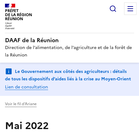
Recherc
PRÉFET
DE LA RÉGION
RÉUNION
DAAF de la Réunion
Direction de l’alimentation, de l’agriculture et de la forêt de
la Réunion
Le Gouvernement aux côtés des agriculteurs : détails
de tous les dispositifs d’aides liés à la crise au Moyen-Orient
Lien de consultation
Voir le fil d'Ariane
Mai 2022