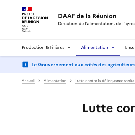
PRÉFET
DAAF de la Réunion
DE LA RÉGION
RÉUNION
Direction de l’alimentation, de l’agric
Production & Filières
Alimentation
Ense
Le Gouvernement aux côtés des agriculteurs : d
Accueil
Alimentation
Lutte contre la délinquance sanita
Lutte co