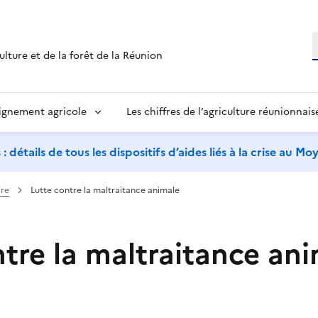
R
ulture et de la forêt de la Réunion
ignement agricole
Les chiffres de l’agriculture réunionnais
étails de tous les dispositifs d’aides liés à la crise au M
ire
Lutte contre la maltraitance animale
ntre la maltraitance an