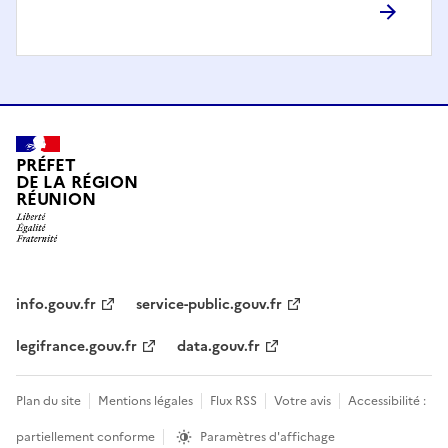
PRÉFET
DE LA RÉGION
RÉUNION
info.gouv.fr
service-public.gouv.fr
legifrance.gouv.fr
data.gouv.fr
Plan du site
Mentions légales
Flux RSS
Votre avis
Accessibilité :
partiellement conforme
Paramètres d'affichage