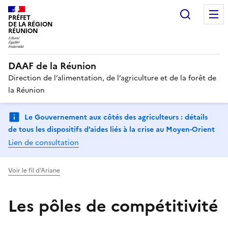
Recherc
PRÉFET
DE LA RÉGION
RÉUNION
DAAF de la Réunion
Direction de l’alimentation, de l’agriculture et de la forêt de
la Réunion
Le Gouvernement aux côtés des agriculteurs : détails
de tous les dispositifs d’aides liés à la crise au Moyen-Orient
Lien de consultation
Voir le fil d'Ariane
Les pôles de compétitivité