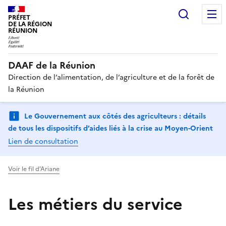
Recherc
PRÉFET
DE LA RÉGION
RÉUNION
DAAF de la Réunion
Direction de l’alimentation, de l’agriculture et de la forêt de
la Réunion
Le Gouvernement aux côtés des agriculteurs : détails
de tous les dispositifs d’aides liés à la crise au Moyen-Orient
Lien de consultation
Voir le fil d'Ariane
Les métiers du service