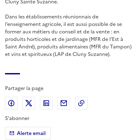
Cluny Sainte Suzanne.
Dans les établissements réunionnais de
l’enseignement agricole, il est aussi possible de se
former aux métiers du conseil et de la vente : en
produits horticoles et de jardinage (MFR de l’Est à
Saint André), produits alimentaires (MFR du Tampon)
et vins et spiritueux (LAP de Cluny Suzanne).
Partager la page
Partager sur Facebook
Partager sur X (anciennement Twitter)
Partager sur LinkedIn
Partager par email
Copier dans le presse
S'abonner
Alerte email