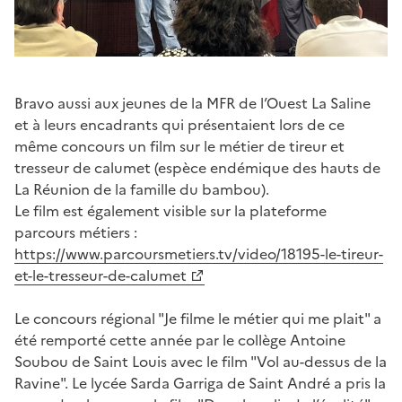
Bravo aussi aux jeunes de la MFR de l’Ouest La Saline
et à leurs encadrants qui présentaient lors de ce
même concours un film sur le métier de tireur et
tresseur de calumet (espèce endémique des hauts de
La Réunion de la famille du bambou).
Le film est également visible sur la plateforme
parcours métiers :
https://www.parcoursmetiers.tv/video/18195-le-tireur-
et-le-tresseur-de-calumet
Le concours régional "Je filme le métier qui me plait" a
été remporté cette année par le collège Antoine
Soubou de Saint Louis avec le film "Vol au-dessus de la
Ravine". Le lycée Sarda Garriga de Saint André a pris la