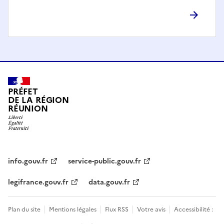
PRÉFET
DE LA RÉGION
RÉUNION
info.gouv.fr
service-public.gouv.fr
legifrance.gouv.fr
data.gouv.fr
Plan du site
Mentions légales
Flux RSS
Votre avis
Accessibilité :