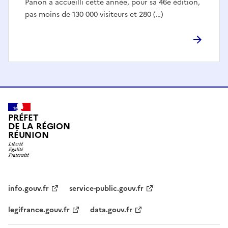
Panon a accueilli cette année, pour sa 46e édition,
pas moins de 130 000 visiteurs et 280 (…)
PRÉFET
DE LA RÉGION
RÉUNION
info.gouv.fr
service-public.gouv.fr
legifrance.gouv.fr
data.gouv.fr