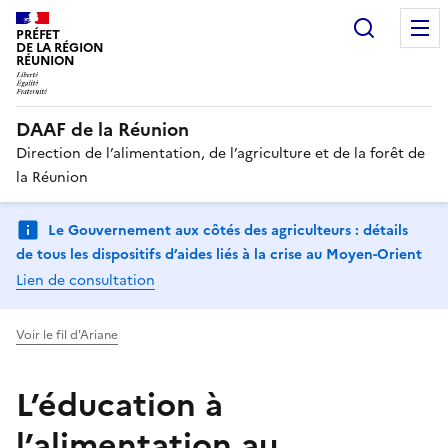
Recherc
PRÉFET
DE LA RÉGION
RÉUNION
DAAF de la Réunion
Direction de l’alimentation, de l’agriculture et de la forêt de
la Réunion
Le Gouvernement aux côtés des agriculteurs : détails
de tous les dispositifs d’aides liés à la crise au Moyen-Orient
Lien de consultation
Voir le fil d'Ariane
L’éducation à
l’alimentation au