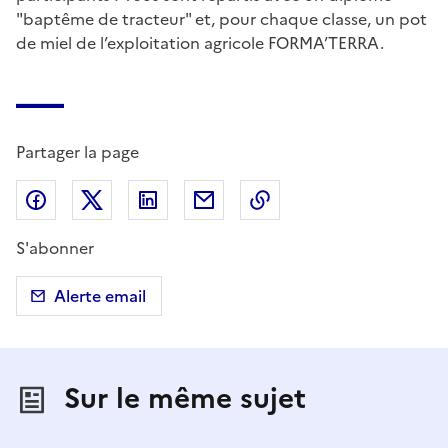
"baptême de tracteur" et, pour chaque classe, un pot
de miel de l’exploitation agricole FORMA’TERRA.
Partager la page
Partager sur Facebook
Partager sur X (anciennement Twitter)
Partager sur LinkedIn
Partager par email
Copier dans le presse
S'abonner
Alerte email
Sur le même sujet