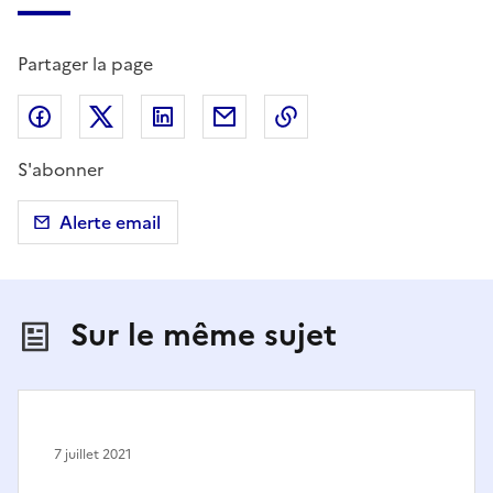
Partager la page
Partager sur Facebook
Partager sur X (anciennement Twitter)
Partager sur LinkedIn
Partager par email
Copier dans le presse
S'abonner
Alerte email
Sur le même sujet
7 juillet 2021