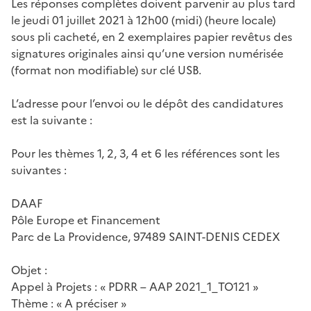
Les réponses complètes doivent parvenir au plus tard
le jeudi 01 juillet 2021 à 12h00 (midi) (heure locale)
sous pli cacheté, en 2 exemplaires papier revêtus des
signatures originales ainsi qu’une version numérisée
(format non modifiable) sur clé USB.
L’adresse pour l’envoi ou le dépôt des candidatures
est la suivante :
Pour les thèmes 1, 2, 3, 4 et 6 les références sont les
suivantes :
DAAF
Pôle Europe et Financement
Parc de La Providence, 97489 SAINT-DENIS CEDEX
Objet :
Appel à Projets : « PDRR – AAP 2021_1_TO121 »
Thème : « A préciser »