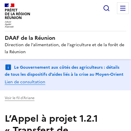
Recherc
PRÉFET
DE LA RÉGION
RÉUNION
DAAF de la Réunion
Direction de l’alimentation, de l’agriculture et de la forêt de
la Réunion
Le Gouvernement aux côtés des agriculteurs : détails
de tous les dispositifs d’aides liés à la crise au Moyen-Orient
Lien de consultation
Voir le fil d'Ariane
L’Appel à projet 1.2.1
« Transfert de