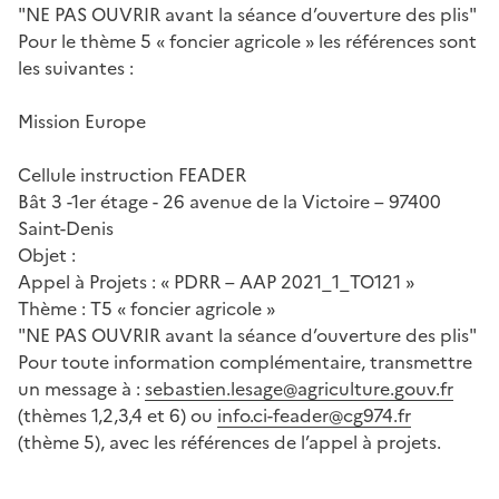
"NE PAS OUVRIR avant la séance d’ouverture des plis"
Pour le thème 5 « foncier agricole » les références sont
les suivantes :
Mission Europe
Cellule instruction FEADER
Bât 3 -1er étage - 26 avenue de la Victoire – 97400
Saint-Denis
Objet :
Appel à Projets : « PDRR – AAP 2021_1_TO121 »
Thème : T5 « foncier agricole »
"NE PAS OUVRIR avant la séance d’ouverture des plis"
Pour toute information complémentaire, transmettre
un message à :
sebastien.lesage@agriculture.gouv.fr
(thèmes 1,2,3,4 et 6) ou
info.ci-feader@cg974.fr
(thème 5), avec les références de l’appel à projets.