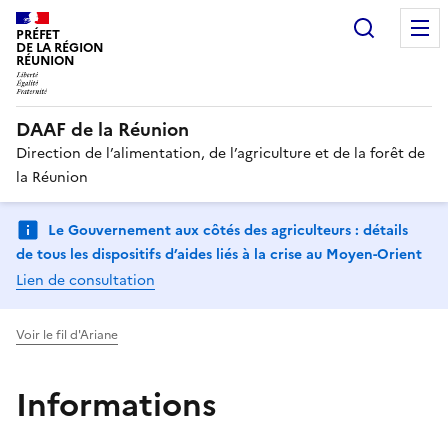
Recherc
PRÉFET
DE LA RÉGION
RÉUNION
DAAF de la Réunion
Direction de l’alimentation, de l’agriculture et de la forêt de
la Réunion
Le Gouvernement aux côtés des agriculteurs : détails
de tous les dispositifs d’aides liés à la crise au Moyen-Orient
Lien de consultation
Voir le fil d'Ariane
Informations