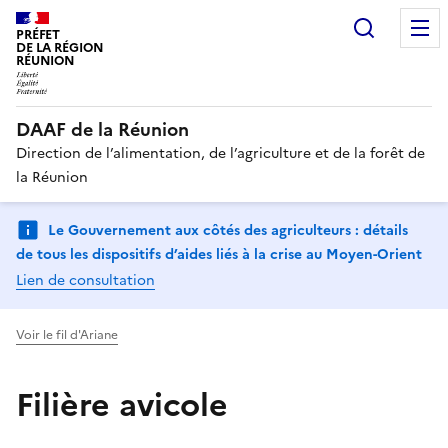
Recherc
PRÉFET
DE LA RÉGION
RÉUNION
DAAF de la Réunion
Direction de l’alimentation, de l’agriculture et de la forêt de
la Réunion
Le Gouvernement aux côtés des agriculteurs : détails
de tous les dispositifs d’aides liés à la crise au Moyen-Orient
Lien de consultation
Voir le fil d'Ariane
Filière avicole